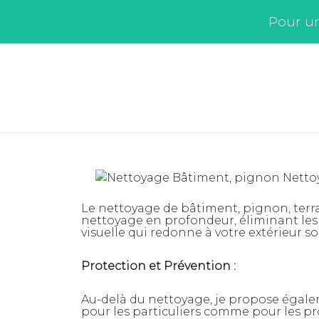
Pour un
Le nettoyage de bâtiment, pignon, terrass
nettoyage en profondeur, éliminant les 
visuelle qui redonne à votre extérieur so
Protection et Prévention :
Au-delà du nettoyage, je propose égale
pour les particuliers comme pour les pr