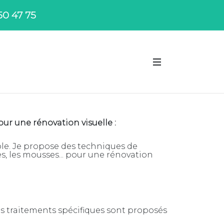
50 47 75
r une rénovation visuelle :
sible. Je propose des techniques de
s, les mousses... pour une rénovation
s traitements spécifiques sont proposés