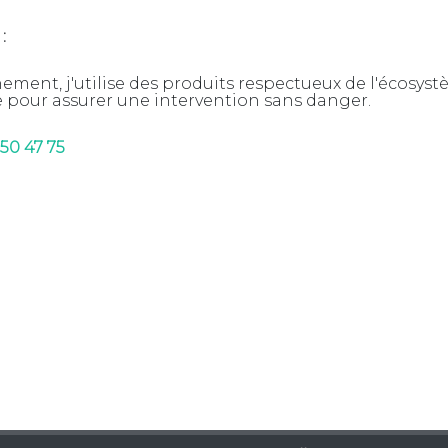
:
ement, j'utilise des produits respectueux de l'écosyst
e pour assurer une intervention sans danger.
 50 47 75