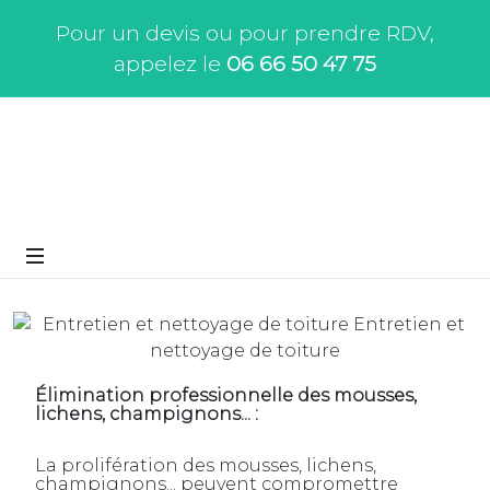
Pour un devis ou pour prendre RDV,
appelez le
06 66 50 47 75
Élimination professionnelle des mousses,
lichens, champignons... :
La prolifération des mousses, lichens,
champignons... peuvent compromettre