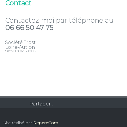
Contact
Contactez-moi par téléphone au :
06 66 50 47 75
Société Trost
Loire-Aution
Siren 88380293600012
Partager :
Site réalisé par
RepereCom